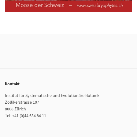
Weiterführende Informationen
Footer
Kontakt
Institut für Systematische und Evolutionäre Botanik
Zollikerstrasse 107
8008 Zürich
Tel: +41 (0)44 634 84 11